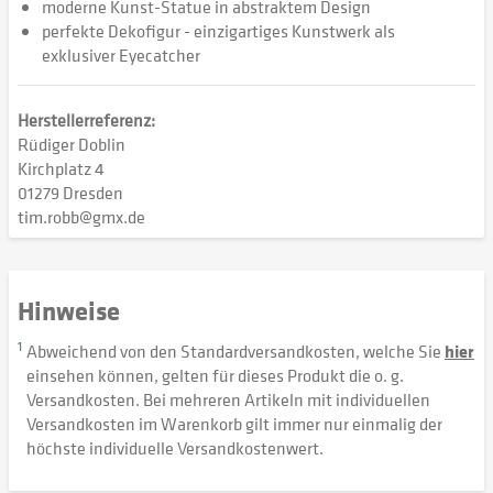
moderne Kunst-Statue in abstraktem Design
perfekte Dekofigur - einzigartiges Kunstwerk als
exklusiver Eyecatcher
Herstellerreferenz:
Rüdiger Doblin
Kirchplatz 4
01279 Dresden
tim.robb@gmx.de
Hinweise
1
Abweichend von den Standardversandkosten, welche Sie
hier
einsehen können, gelten für dieses Produkt die o. g.
Versandkosten. Bei mehreren Artikeln mit individuellen
Versandkosten im Warenkorb gilt immer nur einmalig der
höchste individuelle Versandkostenwert.