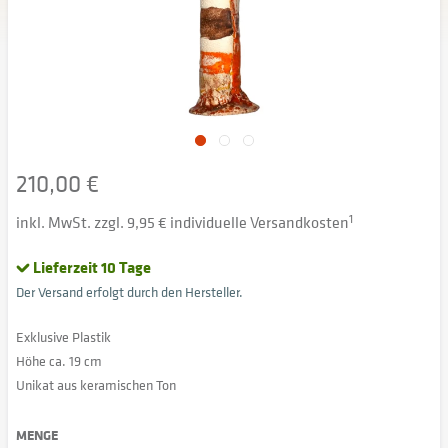
210,00 €
inkl. MwSt. zzgl. 9,95 € individuelle Versandkosten
1
Lieferzeit 10 Tage
Der Versand erfolgt durch den Hersteller.
Exklusive Plastik
Höhe ca. 19 cm
Unikat aus keramischen Ton
MENGE