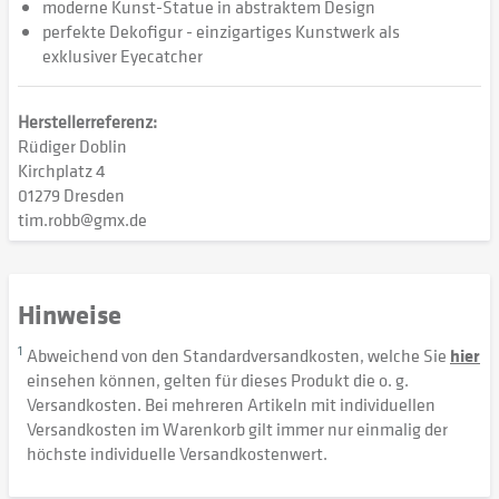
moderne Kunst-Statue in abstraktem Design
perfekte Dekofigur - einzigartiges Kunstwerk als
exklusiver Eyecatcher
Herstellerreferenz:
Rüdiger Doblin
Kirchplatz 4
01279 Dresden
tim.robb@gmx.de
Hinweise
1
Abweichend von den Standardversandkosten, welche Sie
hier
einsehen können, gelten für dieses Produkt die o. g.
Versandkosten. Bei mehreren Artikeln mit individuellen
Versandkosten im Warenkorb gilt immer nur einmalig der
höchste individuelle Versandkostenwert.