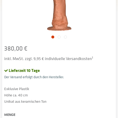
380,00 €
inkl. MwSt. zzgl. 9,95 € individuelle Versandkosten
1
Lieferzeit 10 Tage
Der Versand erfolgt durch den Hersteller.
Exklusive Plastik
Höhe ca. 40 cm
Unikat aus keramischen Ton
MENGE