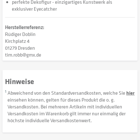
perfekte Dekofigur - einzigartiges Kunstwerk als
exklusiver Eyecatcher
Herstellerreferenz:
Rüdiger Doblin
Kirchplatz 4
01279 Dresden
tim.robb@gmx.de
Hinweise
1
Abweichend von den Standardversandkosten, welche Sie
hier
einsehen können, gelten für dieses Produkt die o. g.
Versandkosten. Bei mehreren Artikeln mit individuellen
Versandkosten im Warenkorb gilt immer nur einmalig der
höchste individuelle Versandkostenwert.