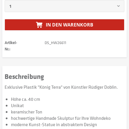
IN DEN
WARENKORB
Artikel-
DS_HW26611
Nr.:
Beschreibung
Exklusive Plastik "König Terra" von Künstler Rüdiger Doblin.
Höhe ca. 40 cm
Unikat
keramischer Ton
hochwertige Handmade Skulptur für Ihre Wohndeko
moderne Kunst-Statue in abstraktem Design