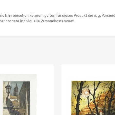
Sie
hier
einsehen können, gelten für dieses Produkt die o. g. Versan
der höchste individuelle Versandkostenwert.