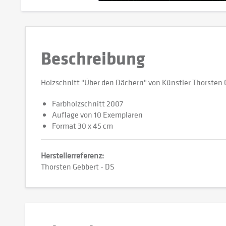
Beschreibung
Holzschnitt "Über den Dächern" von Künstler Thorsten 
Farbholzschnitt 2007
Auflage von 10 Exemplaren
Format 30 x 45 cm
Herstellerreferenz:
Thorsten Gebbert - DS