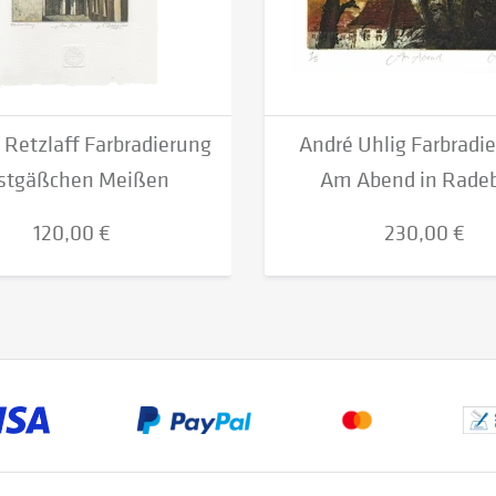
Retzlaff Farbradierung
André Uhlig Farbradie
stgäßchen Meißen
Am Abend in Rade
120,00 €
230,00 €