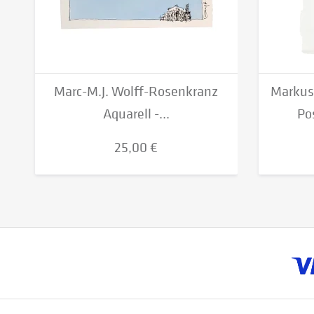
Marc-M.J. Wolff-Rosenkranz
Markus 
Aquarell -...
Po
25,00 €