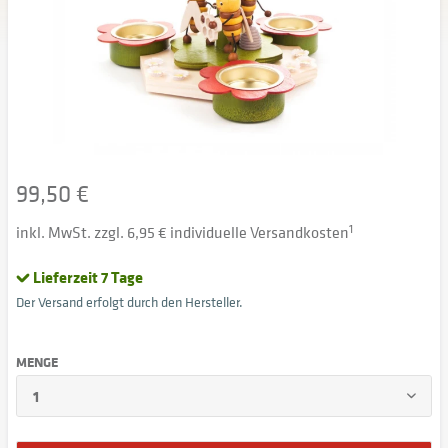
99,50 €
inkl. MwSt. zzgl. 6,95 € individuelle Versandkosten
1
Lieferzeit 7 Tage
Der Versand erfolgt durch den Hersteller.
MENGE