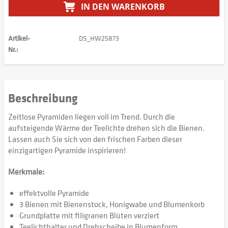
IN DEN
WARENKORB
Artikel-
DS_HW25873
Nr.:
Beschreibung
Zeitlose Pyramiden liegen voll im Trend. Durch die
aufsteigende Wärme der Teelichte drehen sich die Bienen.
Lassen auch Sie sich von den frischen Farben dieser
einzigartigen Pyramide inspirieren!
Merkmale:
effektvolle Pyramide
3 Bienen mit Bienenstock, Honigwabe und Blumenkorb
Grundplatte mit filigranen Blüten verziert
Teelichthalter und Drehscheibe in Blumenform