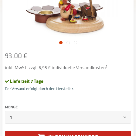
93,00 €
inkl. MwSt. zzgl. 6,95 € individuelle Versandkosten
1
Lieferzeit 7 Tage
Der Versand erfolgt durch den Hersteller.
MENGE