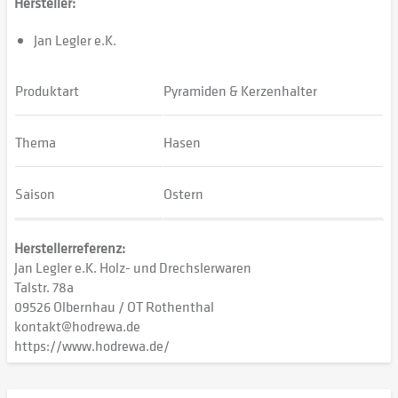
Hersteller:
Jan Legler e.K.
Produktart
Pyramiden & Kerzenhalter
Thema
Hasen
Saison
Ostern
Herstellerreferenz:
Jan Legler e.K. Holz- und Drechslerwaren
Talstr. 78a
09526 Olbernhau / OT Rothenthal
kontakt@hodrewa.de
https://www.hodrewa.de/