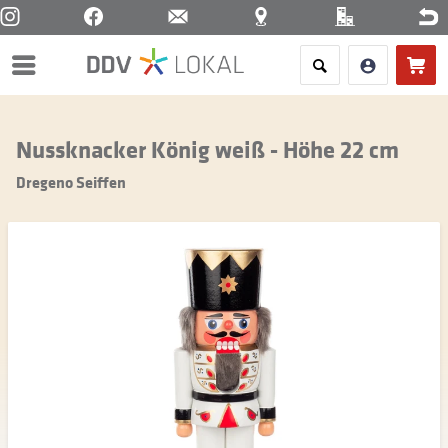
Menü
Nussknacker König weiß - Höhe 22 cm
Dregeno Seiffen