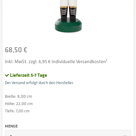
68,50 €
inkl. MwSt. zzgl. 6,95 € individuelle Versandkosten
1
Lieferzeit 5-7 Tage
Der Versand erfolgt durch den Hersteller.
Breite: 8,00 cm
Höhe: 22,00 cm
Tiefe: 7,00 cm
MENGE