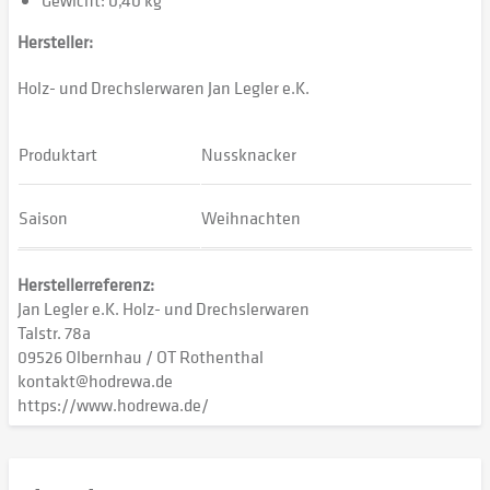
Gewicht: 0,40 kg
Hersteller:
Holz- und Drechslerwaren Jan Legler e.K.
Produktart
Nussknacker
Saison
Weihnachten
Herstellerreferenz:
Jan Legler e.K. Holz- und Drechslerwaren
Talstr. 78a
09526 Olbernhau / OT Rothenthal
kontakt@hodrewa.de
https://www.hodrewa.de/