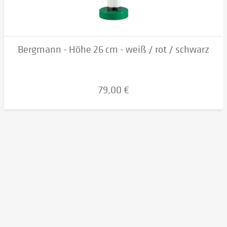
Bergmann - Höhe 26 cm - weiß / rot / schwarz
79,00 €