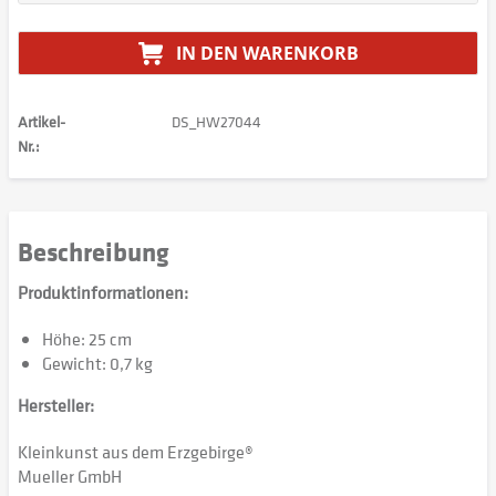
IN DEN
WARENKORB
Artikel-
DS_HW27044
Nr.:
Beschreibung
Produktinformationen:
Höhe: 25 cm
Gewicht: 0,7 kg
Hersteller:
Kleinkunst aus dem Erzgebirge®
Mueller GmbH