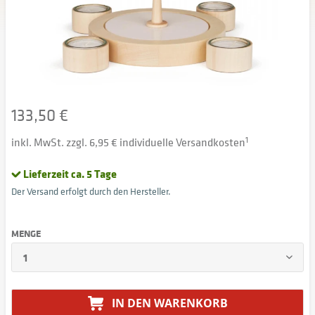
133,50 €
inkl. MwSt. zzgl. 6,95 € individuelle Versandkosten
1
Lieferzeit ca. 5 Tage
Der Versand erfolgt durch den Hersteller.
MENGE
IN DEN
WARENKORB