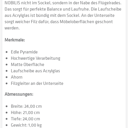
NOBILIS nicht im Sockel, sondern in der Nabe des Flügelrades.
Das sorgt für perfekte Balance und Laufruhe. Die Laufscheibe
aus Acrylglas ist bündig mit dem Sockel. An der Unterseite
sorgt weicher Filz dafür, dass Möbeloberflächen geschont
werden.
Merkmale:
Edle Pyramide
Hochwertige Verarbeitung
Matte Oberfläche
Laufscheibe aus Acrylglas
Ahorn
Filzgleiter an der Unterseite
Abmessungen:
Breite: 24,00 cm
Höhe: 21,00 cm
Tiefe: 24,00 cm
Gewicht: 1,00 kg