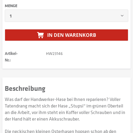
MENGE
IN DEN
WARENKORB
Artikel-
HW23146
Nr.:
Beschreibung
Was darf der Handwerker-Hase bei Ihnen reparieren? Voller
Tatendrang macht sich der Hase „Stupsi“ im grünen Oberteil
an die Arbeit, vor ihm steht ein Koffer voller Schrauben und in
der Hand hält er einen Akkuschrauber.
Die neckischen kleinen Osterhasen hopsen schon ab den