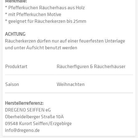
Merkmale:
* Pfefferkuchen Räucherhaus aus Holz
* mit Pfefferkuchen Motive
* geeignet für Räucherkerzen bis 25mm
ACHTUNG
Räucherkerzen dürfen nur auf einer feuerfesten Unterlage
und unter Aufsicht benutzt werden
Produktart
Räucherfiguren & Räucherhäuser
Saison
Weihnachten
Herstellerreferenz:
DREGENO SEIFFEN eG
Oberheidelberger Straße 10A
09548 Kurort Seiffen/Erzgebirge
info@dregeno.de