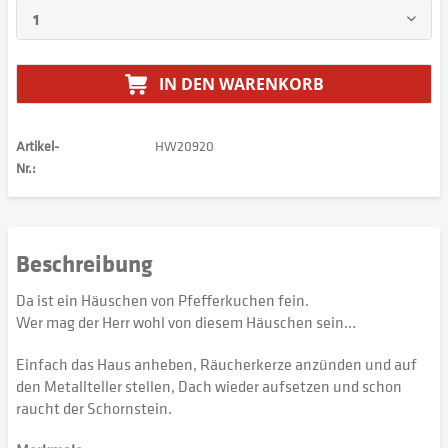
IN DEN
WARENKORB
Artikel-
HW20920
Nr.:
Beschreibung
Da ist ein Häuschen von Pfefferkuchen fein.
Wer mag der Herr wohl von diesem Häuschen sein…
Einfach das Haus anheben, Räucherkerze anzünden und auf
den Metallteller stellen, Dach wieder aufsetzen und schon
raucht der Schornstein.