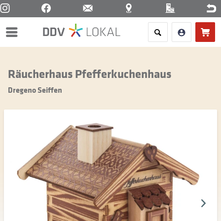
Menü
Räucherhaus Pfefferkuchenhaus
Dregeno Seiffen