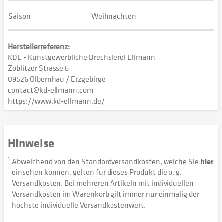
Saison
Weihnachten
Herstellerreferenz:
KDE - Kunstgewerbliche Drechslerei Ellmann
Zöblitzer Strasse 6
09526 Olbernhau / Erzgebirge
contact@kd-ellmann.com
https://www.kd-ellmann.de/
Hinweise
1
Abweichend von den Standardversandkosten, welche Sie
hier
einsehen können, gelten für dieses Produkt die o. g.
Versandkosten. Bei mehreren Artikeln mit individuellen
Versandkosten im Warenkorb gilt immer nur einmalig der
höchste individuelle Versandkostenwert.