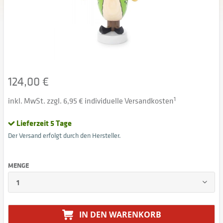
124,00 €
inkl. MwSt. zzgl. 6,95 € individuelle Versandkosten
1
Lieferzeit 5 Tage
Der Versand erfolgt durch den Hersteller.
MENGE
IN DEN
WARENKORB