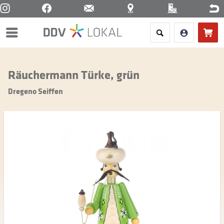
Menü
Räuchermann Türke, grün
Dregeno Seiffen