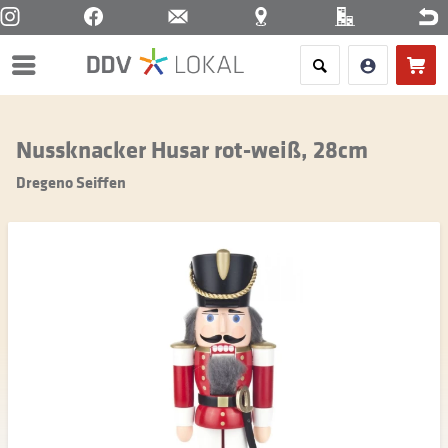
Menü
Nussknacker Husar rot-weiß, 28cm
Dregeno Seiffen