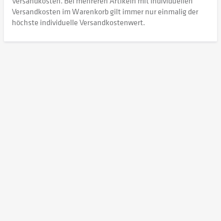
Versandkosten. Bei mehreren Artikeln mit individuellen
Versandkosten im Warenkorb gilt immer nur einmalig der
höchste individuelle Versandkostenwert.