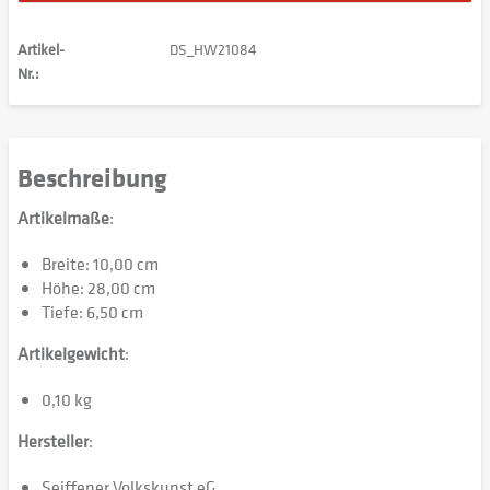
Artikel-
DS_HW21084
Nr.:
Beschreibung
Artikelmaße
:
Breite: 10,00 cm
Höhe: 28,00 cm
Tiefe: 6,50 cm
Artikelgewicht
:
0,10 kg
Hersteller
:
Seiffener Volkskunst eG