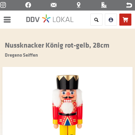
Menü
Nussknacker König rot-gelb, 28cm
Dregeno Seiffen