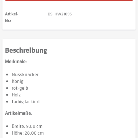
Artikel-
DS_HW21095
Nr.:
Beschreibung
Merkmale
:
Nussknacker
König
rot-gelb
Holz
farbig lackiert
Artikelmaße
:
Breite: 9,00 cm
Höhe: 28,00 cm