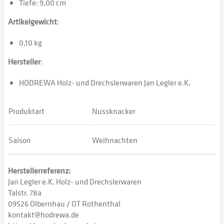
Tiefe: 9,00 cm
Artikelgewicht
:
0,10 kg
Hersteller
:
HODREWA Holz- und Drechslerwaren Jan Legler e.K.
Produktart
Nussknacker
Saison
Weihnachten
Herstellerreferenz:
Jan Legler e.K. Holz- und Drechslerwaren
Talstr. 78a
09526 Olbernhau / OT Rothenthal
kontakt@hodrewa.de