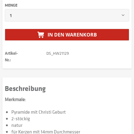
MENGE
IN DEN
WARENKORB
Artikel-
DS_HW21129
Nr.:
Beschreibung
Merkmale
:
Pyramide mit Christi Geburt
2-stöckig
natur
für Kerzen mit 14mm Durchmesser