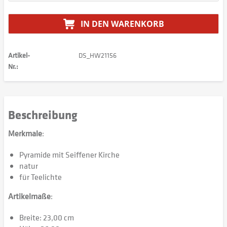
IN DEN
WARENKORB
Artikel-
DS_HW21156
Nr.:
Beschreibung
Merkmale
:
Pyramide mit Seiffener Kirche
natur
für Teelichte
Artikelmaße
:
Breite: 23,00 cm