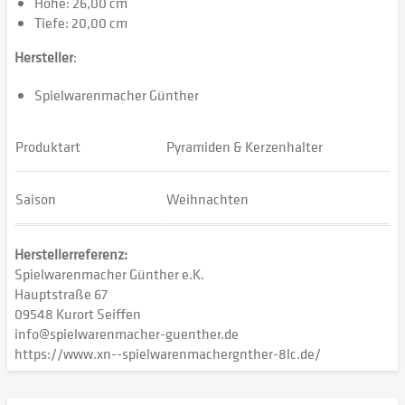
Höhe: 26,00 cm
Tiefe: 20,00 cm
Hersteller
:
Spielwarenmacher Günther
Produktart
Pyramiden & Kerzenhalter
Saison
Weihnachten
Herstellerreferenz:
Spielwarenmacher Günther e.K.
Hauptstraße 67
09548 Kurort Seiffen
info@spielwarenmacher-guenther.de
https://www.xn--spielwarenmachergnther-8lc.de/