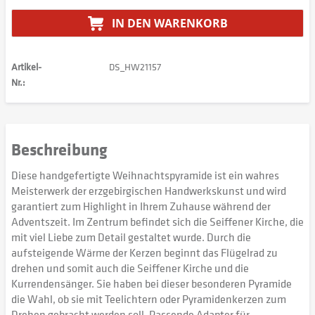
IN DEN
WARENKORB
Artikel-
DS_HW21157
Nr.:
Beschreibung
Diese handgefertigte Weihnachtspyramide ist ein wahres
Meisterwerk der erzgebirgischen Handwerkskunst und wird
garantiert zum Highlight in Ihrem Zuhause während der
Adventszeit. Im Zentrum befindet sich die Seiffener Kirche, die
mit viel Liebe zum Detail gestaltet wurde. Durch die
aufsteigende Wärme der Kerzen beginnt das Flügelrad zu
drehen und somit auch die Seiffener Kirche und die
Kurrendensänger. Sie haben bei dieser besonderen Pyramide
die Wahl, ob sie mit Teelichtern oder Pyramidenkerzen zum
Drehen gebracht werden soll. Passende Adapter für