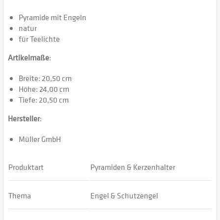
Pyramide mit Engeln
natur
für Teelichte
Artikelmaße
:
Breite: 20,50 cm
Höhe: 24,00 cm
Tiefe: 20,50 cm
Hersteller
:
Müller GmbH
Produktart
Pyramiden & Kerzenhalter
Thema
Engel & Schutzengel