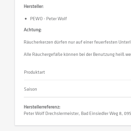
Hersteller
:
PEWO - Peter Wolf
Achtung
:
Räucherkerzen dürfen nur auf einer feuerfesten Unter
Alle Räuchergefäße können bei der Benutzung heiß wer
Produktart
Saison
Herstellerreferenz:
Peter Wolf Drechslermeister
Bad Einsiedler Weg 8
09