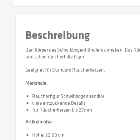
Beschreibung
Den Körper des Schwibbogenhändlers anheben. Das Räuch
und schon räuchert die Figur.
Geeignet für Standard Räucherkerzen.
Merkmale
:
Räucherfigur Schwibbogenhändler
viele entzückende Details
für Räucherkerzen bis 25mm
Artikelmaße
:
Höhe: 22,00 cm