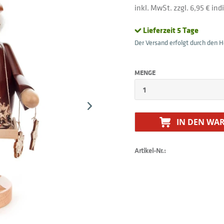
inkl. MwSt. zzgl. 6,95 € in
Lieferzeit 5 Tage
Der Versand erfolgt durch den He
MENGE
IN DEN
WAR
Artikel-Nr.: