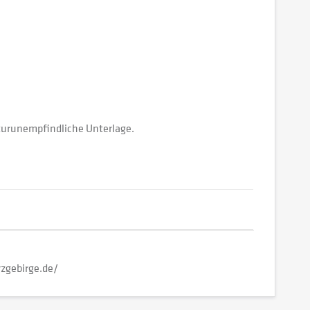
turunempfindliche Unterlage.
zgebirge.de/