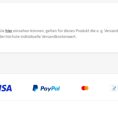
Sie
hier
einsehen können, gelten für dieses Produkt die o. g. Versan
der höchste individuelle Versandkostenwert.