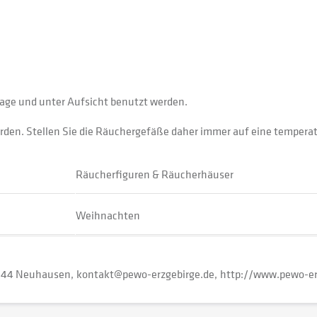
lage und unter Aufsicht benutzt werden.
den. Stellen Sie die Räuchergefäße daher immer auf eine tempera
Räucherfiguren & Räucherhäuser
Weihnachten
544 Neuhausen
kontakt@pewo-erzgebirge.de
http://www.pewo-er