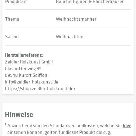
Produktart
Räucherfiguren & Räucherhäuser
Thema
Weihnachtsmänner
Saison
Weihnachten
Herstellerreferenz:
Zeidler Holzkunst GmbH
Glashüttenweg 39
09548 Kurort Seiffen
info@zeidler-holzkunst.de
https://shop.zeidler-holzkunst.de/
Hinweise
1
Abweichend von den Standardversandkosten, welche Sie
hier
einsehen können, gelten für dieses Produkt die o. g.