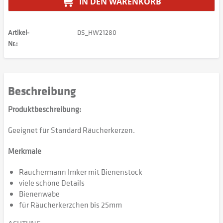
IN DEN
WARENKORB
Artikel-
DS_HW21280
Nr.:
Beschreibung
Produktbeschreibung:
Geeignet für Standard Räucherkerzen.
Merkmale
Räuchermann Imker mit Bienenstock
viele schöne Details
Bienenwabe
für Räucherkerzchen bis 25mm