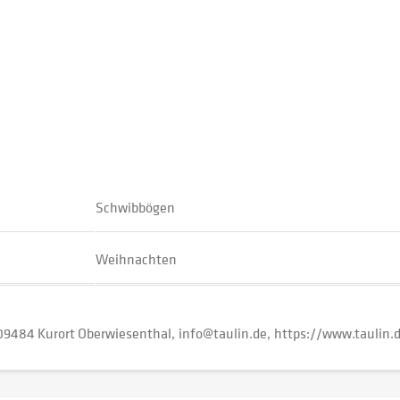
Schwibbögen
Weihnachten
09484 Kurort Oberwiesenthal
info@taulin.de
https://www.taulin.