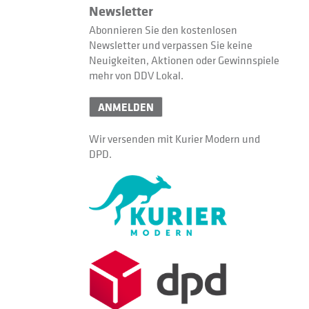
Newsletter
Abonnieren Sie den kostenlosen
Newsletter und verpassen Sie keine
Neuigkeiten, Aktionen oder Gewinnspiele
mehr von DDV Lokal.
ANMELDEN
Wir versenden mit Kurier Modern und
DPD.