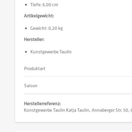
Tiefe: 6,00 cm
Artikelgewicht:
Gewicht: 0,20 kg
Hersteller:
Kunstgewerbe Taulin
Produktart
Saison
Herstellerreferenz:
Kunstgewerbe Taulin Katja Taulin
Annaberger Str. 50