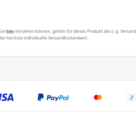
Sie
hier
einsehen können, gelten für dieses Produkt die o. g. Versan
der höchste individuelle Versandkostenwert.