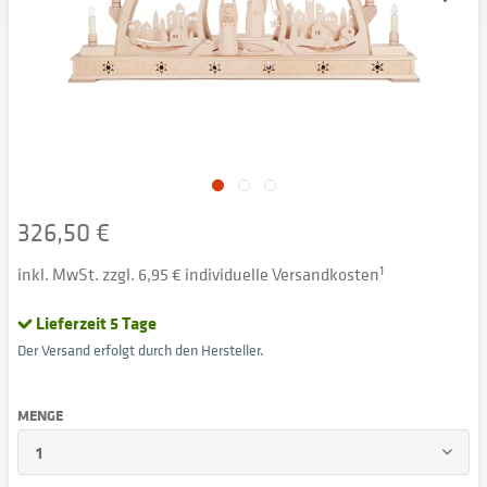
326,50 €
inkl. MwSt. zzgl. 6,95 € individuelle Versandkosten
1
Lieferzeit 5 Tage
Der Versand erfolgt durch den Hersteller.
MENGE