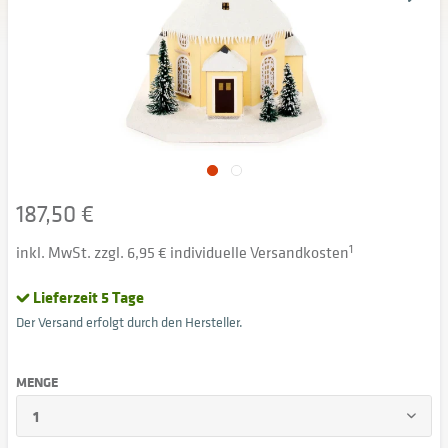
187,50 €
inkl. MwSt. zzgl. 6,95 € individuelle Versandkosten
1
Lieferzeit 5 Tage
Der Versand erfolgt durch den Hersteller.
MENGE