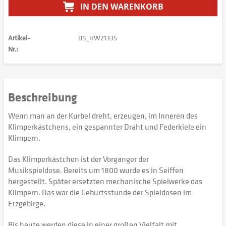
IN DEN
WARENKORB
Artikel-
DS_HW21335
Nr.:
Beschreibung
Wenn man an der Kurbel dreht, erzeugen, im Inneren des
Klimperkästchens, ein gespannter Draht und Federkiele ein
Klimpern.
Das Klimperkästchen ist der Vorgänger der
Musikspieldose. Bereits um 1800 wurde es in Seiffen
hergestellt. Später ersetzten mechanische Spielwerke das
Klimpern. Das war die Geburtsstunde der Spieldosen im
Erzgebirge.
Bis heute werden diese in einer großen Vielfalt mit