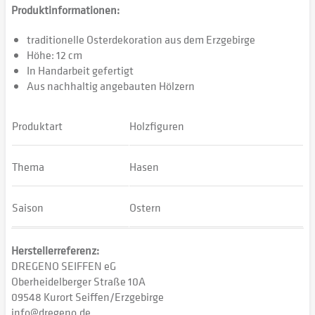
Produktinformationen:
traditionelle Osterdekoration aus dem Erzgebirge
Höhe: 12 cm
In Handarbeit gefertigt
Aus nachhaltig angebauten Hölzern
Produktart
Holzfiguren
Thema
Hasen
Saison
Ostern
Herstellerreferenz:
DREGENO SEIFFEN eG
Oberheidelberger Straße 10A
09548 Kurort Seiffen/Erzgebirge
info@dregeno.de