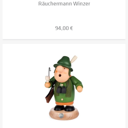
Räuchermann Winzer
94,00 €