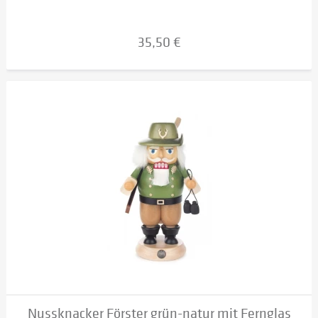
35,50 €
Nussknacker Förster grün-natur mit Fernglas