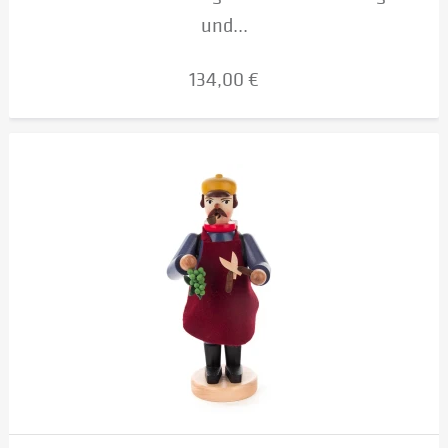
und...
134,00 €