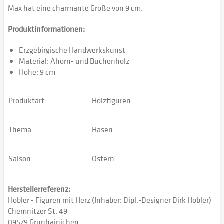
Max hat eine charmante Größe von 9 cm.
Produktinformationen:
Erzgebirgische Handwerkskunst
Material: Ahorn- und Buchenholz
Höhe: 9 cm
Produktart
Holzfiguren
Thema
Hasen
Saison
Ostern
Herstellerreferenz:
Hobler - Figuren mit Herz (Inhaber: Dipl.-Designer Dirk Hobler)
Chemnitzer St. 49
09579 Grünhainichen