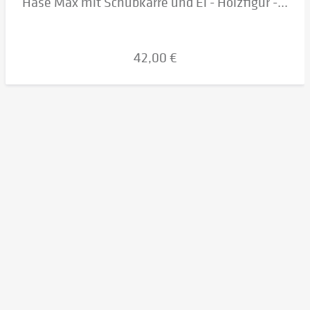
Hase Max mit Schubkarre und Ei - Holzfigur -...
42,00 €