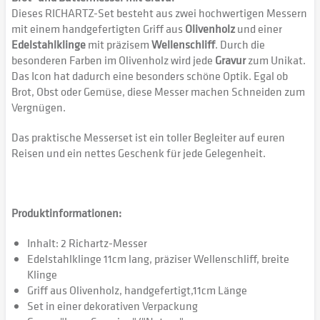
Dieses RICHARTZ-Set besteht aus zwei hochwertigen Messern
mit einem handgefertigten Griff aus
Olivenholz
und einer
Edelstahlklinge
mit präzisem
Wellenschliff
. Durch die
besonderen Farben im Olivenholz wird jede
Gravur
zum Unikat.
Das Icon hat dadurch eine besonders schöne Optik. Egal ob
Brot, Obst oder Gemüse, diese Messer machen Schneiden zum
Vergnügen.
Das praktische Messerset ist ein toller Begleiter auf euren
Reisen und ein nettes Geschenk für jede Gelegenheit.
Produktinformationen:
Inhalt: 2 Richartz-Messer
Edelstahlklinge 11cm lang, präziser Wellenschliff, breite
Klinge
Griff aus Olivenholz, handgefertigt,11cm Länge
Set in einer dekorativen Verpackung