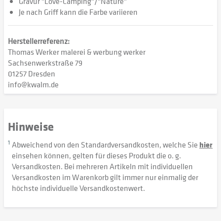
Gravur "Love-Camping"/"Nature"
Je nach Griff kann die Farbe variieren
Herstellerreferenz:
Thomas Werker malerei & werbung werker
Sachsenwerkstraße 79
01257 Dresden
info@kwalm.de
Hinweise
1
Abweichend von den Standardversandkosten, welche Sie
hier
einsehen können, gelten für dieses Produkt die o. g.
Versandkosten. Bei mehreren Artikeln mit individuellen
Versandkosten im Warenkorb gilt immer nur einmalig der
höchste individuelle Versandkostenwert.