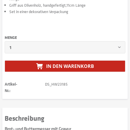
Griff aus Olivenholz, handgefertigt,11cm Länge
Set in einer dekorativen Verpackung
MENGE
IN DEN
WARENKORB
Artikel-
DS_HW23185
Nr.:
Beschreibung
Brot- und Buttermesser mit Gravur