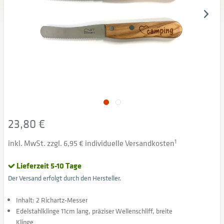
23,80 €
inkl. MwSt. zzgl. 6,95 € individuelle Versandkosten
1
Lieferzeit 5-10 Tage
Der Versand erfolgt durch den Hersteller.
Inhalt: 2 Richartz-Messer
Edelstahlklinge 11cm lang, präziser Wellenschliff, breite
Klinge