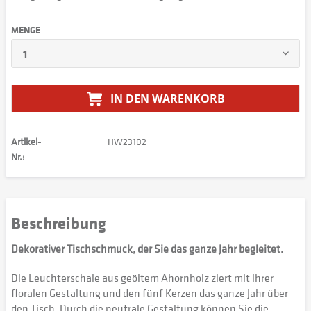
MENGE
IN DEN
WARENKORB
Artikel-
HW23102
Nr.:
Beschreibung
Dekorativer Tischschmuck, der Sie das ganze Jahr begleitet.
Die Leuchterschale aus geöltem Ahornholz ziert mit ihrer
floralen Gestaltung und den fünf Kerzen das ganze Jahr über
den Tisch. Durch die neutrale Gestaltung können Sie die