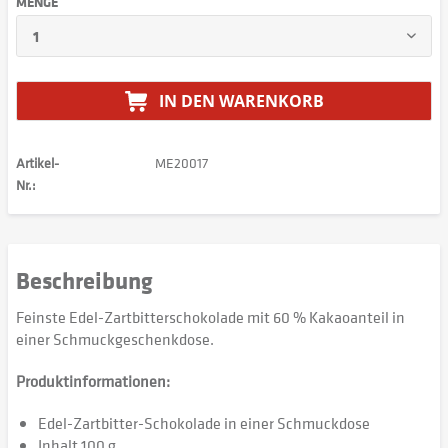
MENGE
IN DEN
WARENKORB
Artikel-
ME20017
Nr.:
Beschreibung
Feinste Edel-Zartbitterschokolade mit 60 % Kakaoanteil in
einer Schmuckgeschenkdose.
Produktinformationen:
Edel-Zartbitter-Schokolade in einer Schmuckdose
Inhalt 100 g