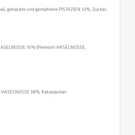
oma), gehackte und gemahlene PISTAZIEN 32%, Zucker.
ma), HASELNÜSSE 35% (Piemont-HASELNÜSSE,
ma), HASELNÜSSE 38%, Kakaopulver