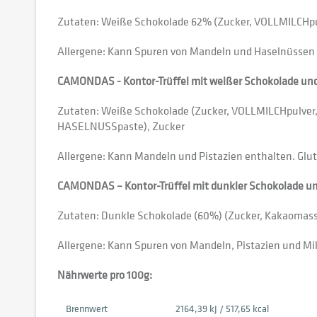
Zutaten: Weiße Schokolade 62% (Zucker, VOLLMILCHpulv
Allergene: Kann Spuren von Mandeln und Haselnüssen e
CAMONDAS - Kontor-Trüffel mit weißer Schokolade u
Zutaten: Weiße Schokolade (Zucker, VOLLMILCHpulver
HASELNUSSpaste), Zucker
Allergene: Kann Mandeln und Pistazien enthalten. Glut
CAMONDAS – Kontor-Trüffel mit dunkler Schokolade 
Zutaten: Dunkle Schokolade (60%) (Zucker, Kakaomass
Allergene: Kann Spuren von Mandeln, Pistazien und Mil
Nährwerte pro 100g:
Brennwert
2164,39 kJ / 517,65 kcal