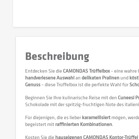
Beschreibung
Entdecken Sie die
CAMONDAS Trüffelbox
– eine wahre
handverlesene Auswahl
an
delikaten Pralinen
und
köst
Genuss
– diese Trüffelbox ist die perfekte Wahl für
Scho
Beginnen Sie Ihre kulinarische Reise mit den
Cuneesi P
Schokolade mit der spritzig-fruchtigen Note des itali
Für diejenigen, die es lieber
karamellisiert
mögen, werde
begeistert mit
raffinierten Kombinationen
.
Kosten Sie die
hauseigenen CAMONDAS Kontor-Trüffel 