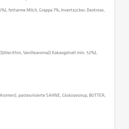
%), fettarme Milch, Grappa 7%, Invertzucker, Dextrose,
JAlecithin, Vanillearoma)) Kakaogehalt min. 52%),
 Aromen), pasteurisierte SAHNE, Glukosesirup, BUTTER,