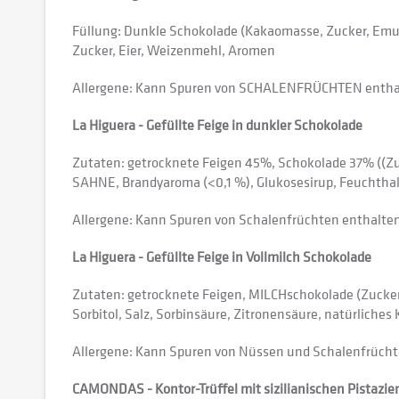
Füllung: Dunkle Schokolade (Kakaomasse, Zucker, Emulg
Zucker, Eier, Weizenmehl, Aromen
Allergene: Kann Spuren von SCHALENFRÜCHTEN entha
La Higuera - Gefüllte Feige in dunkler Schokolade
Zutaten: getrocknete Feigen 45%, Schokolade 37% ((Zu
SAHNE, Brandyaroma (<0,1 %), Glukosesirup, Feuchthalt
Allergene: Kann Spuren von Schalenfrüchten enthalten
La Higuera - Gefüllte Feige in Vollmilch Schokolade
Zutaten: getrocknete Feigen, MILCHschokolade (Zucker
Sorbitol, Salz, Sorbinsäure, Zitronensäure, natürliche
Allergene: Kann Spuren von Nüssen und Schalenfrücht
CAMONDAS - Kontor-Trüffel mit sizilianischen Pistazie