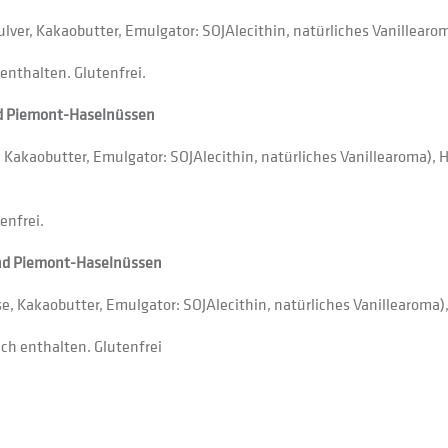
er, Kakaobutter, Emulgator: SOJAlecithin, natürliches Vanillear
nthalten. Glutenfrei.
nd Piemont-Haselnüssen
, Kakaobutter, Emulgator: SOJAlecithin, natürliches Vanillearo
enfrei.
und Piemont-Haselnüssen
e, Kakaobutter, Emulgator: SOJAlecithin, natürliches Vanillearo
ch enthalten. Glutenfrei