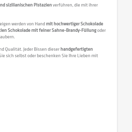
 sizilianischen Pistazien
verführen, die mit ihrer
 Feigen werden von Hand
mit hochwertiger Schokolade
len Schokolade mit feiner Sahne-Brandy-Füllung
oder
zaubern.
d Qualität. Jeder Bissen dieser
handgefertigten
ie sich selbst oder beschenken Sie Ihre Lieben mit