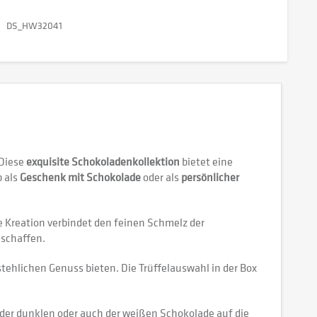
DS_HW32041
 Diese
exquisite Schokoladenkollektion
bietet eine
b als
Geschenk mit Schokolade
oder als
persönlicher
se Kreation verbindet den feinen Schmelz der
 schaffen.
ehlichen Genuss bieten. Die Trüffelauswahl in der Box
 der dunklen oder auch der weißen Schokolade auf die