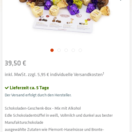
39,50 €
inkl. MwSt. zzgl. 5,95 € individuelle Versandkosten
1
Lieferzeit ca. 5 Tage
Der Versand erfolgt durch den Hersteller.
Schokoladen-Geschenk-Box - Mix mit Alkohol
Edle Schokoladentrüffel in weiß, Vollmilch und dunkel aus bester
Manufakturschokolade
ausgewählte Zutaten wie Piemont-Haselnüsse und Bronte-