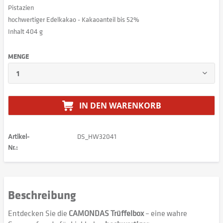
Pistazien
hochwertiger Edelkakao - Kakaoanteil bis 52%
Inhalt 404 g
MENGE
IN DEN
WARENKORB
Artikel-
DS_HW32041
Nr.:
Beschreibung
Entdecken Sie die
CAMONDAS Trüffelbox
– eine wahre