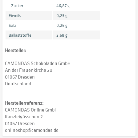
- Zucker
46,87 g
Eiweiß
0,23 g
Salz
0,26 g
Ballaststoffe
2,68 g
Hersteller:
CAMONDAS Schokoladen GmbH
An der Frauenkirche 20
01067 Dresden
Deutschland
Herstellerreferenz:
CAMONDAS Online GmbH
Kanzleigässchen 2
01067 Dresden
onlineshop@camondas.de