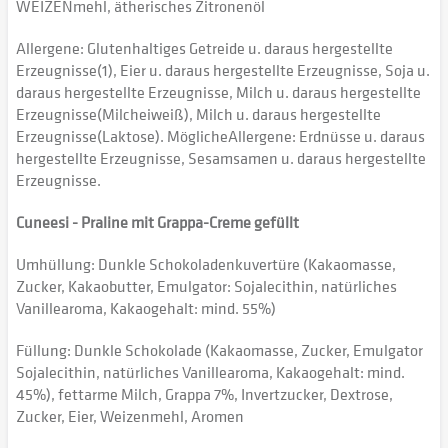
WEIZENmehl, ätherisches Zitronenöl
Allergene: Glutenhaltiges Getreide u. daraus hergestellte
Erzeugnisse(1), Eier u. daraus hergestellte Erzeugnisse, Soja u.
daraus hergestellte Erzeugnisse, Milch u. daraus hergestellte
Erzeugnisse(Milcheiweiß), Milch u. daraus hergestellte
Erzeugnisse(Laktose). MöglicheAllergene: Erdnüsse u. daraus
hergestellte Erzeugnisse, Sesamsamen u. daraus hergestellte
Erzeugnisse.
Cuneesi - Praline mit Grappa-Creme gefüllt
Umhüllung: Dunkle Schokoladenkuvertüre (Kakaomasse,
Zucker, Kakaobutter, Emulgator: Sojalecithin, natürliches
Vanillearoma, Kakaogehalt: mind. 55%)
Füllung: Dunkle Schokolade (Kakaomasse, Zucker, Emulgator
Sojalecithin, natürliches Vanillearoma, Kakaogehalt: mind.
45%), fettarme Milch, Grappa 7%, Invertzucker, Dextrose,
Zucker, Eier, Weizenmehl, Aromen