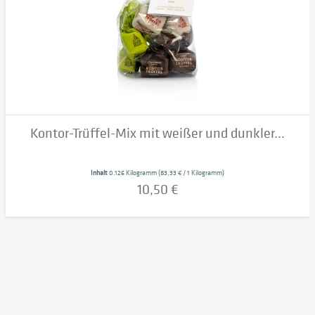
Kontor-Trüffel-Mix mit weißer und dunkler...
Inhalt
0.126 Kilogramm
(83,33 € / 1 Kilogramm)
10,50 €