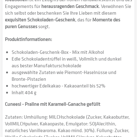
Engagements für
herausragenden Geschmack
. Verwöhnen Sie
sich selbst oder beschenken Sie Ihre Lieben mit diesem
exquisiten Schokoladen-Geschenk
, das für
Momente des
puren Genusses
sorgt.
Produktinformationen:
Schokoladen-Geschenk-Box - Mix mit Alkohol
Edle Schokoladentrüffel in weiß, Vollmilch und dunkel
aus bester Manufakturschokolade
ausgewählte Zutaten wie Piemont-Haselnüsse und
Bronte-Pistazien
hochwertiger Edelkakao - Kakaoanteil bis 52%
Inhalt 404 g
Cuneesi - Praline mit Karamell-Ganache gefüllt
Zutaten: Umhüllung: MILCHschokolade (Zucker, Kakaobutter,
VollMILCHpulver, Kakaopaste, Emulgator: SOJAlecithin,
natürliches Vanillearoma. Kakao mind. 30%). Füllung: Zucker,