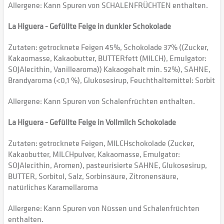
Allergene: Kann Spuren von SCHALENFRÜCHTEN enthalten.
La Higuera - Gefüllte Feige in dunkler Schokolade
Zutaten: getrocknete Feigen 45%, Schokolade 37% ((Zucker,
Kakaomasse, Kakaobutter, BUTTERfett (MILCH), Emulgator:
SOJAlecithin, Vanillearoma)) Kakaogehalt min. 52%), SAHNE,
Brandyaroma (<0,1 %), Glukosesirup, Feuchthaltemittel: Sorbit
Allergene: Kann Spuren von Schalenfrüchten enthalten.
La Higuera - Gefüllte Feige in Vollmilch Schokolade
Zutaten: getrocknete Feigen, MILCHschokolade (Zucker,
Kakaobutter, MILCHpulver, Kakaomasse, Emulgator:
SOJAlecithin, Aromen), pasteurisierte SAHNE, Glukosesirup,
BUTTER, Sorbitol, Salz, Sorbinsäure, Zitronensäure,
natürliches Karamellaroma
Allergene: Kann Spuren von Nüssen und Schalenfrüchten
enthalten.