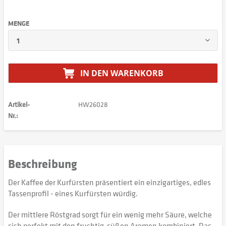
MENGE
IN DEN
WARENKORB
Artikel-
HW26028
Nr.:
Beschreibung
Der Kaffee der Kurfürsten präsentiert ein einzigartiges, edles
Tassenprofil - eines Kurfürsten würdig.
Der mittlere Röstgrad sorgt für ein wenig mehr Säure, welche
sich perfekt mit den fruchtig-süßen Aromen kombiniert. Das