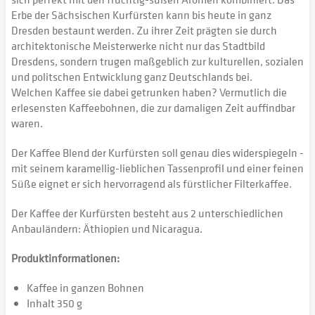
Erbe der Sächsischen Kurfürsten kann bis heute in ganz
Dresden bestaunt werden. Zu ihrer Zeit prägten sie durch
architektonische Meisterwerke nicht nur das Stadtbild
Dresdens, sondern trugen maßgeblich zur kulturellen, sozialen
und politschen Entwicklung ganz Deutschlands bei.
Welchen Kaffee sie dabei getrunken haben? Vermutlich die
erlesensten Kaffeebohnen, die zur damaligen Zeit auffindbar
waren.
Der Kaffee Blend der Kurfürsten soll genau dies widerspiegeln -
mit seinem karamellig-lieblichen Tassenprofil und einer feinen
Süße eignet er sich hervorragend als fürstlicher Filterkaffee.
Der Kaffee der Kurfürsten besteht aus 2 unterschiedlichen
Anbauländern: Äthiopien und Nicaragua.
Produktinformationen:
Kaffee in ganzen Bohnen
Inhalt 350 g