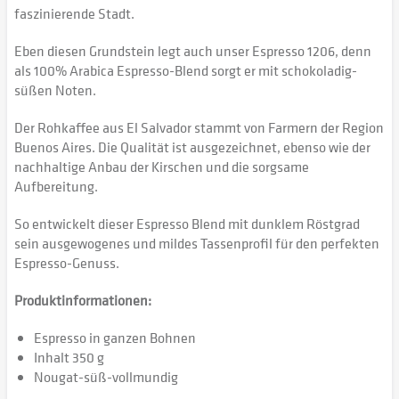
faszinierende Stadt.
Eben diesen Grundstein legt auch unser Espresso 1206, denn
als 100% Arabica Espresso-Blend sorgt er mit schokoladig-
süßen Noten.
Der Rohkaffee aus El Salvador stammt von Farmern der Region
Buenos Aires. Die Qualität ist ausgezeichnet, ebenso wie der
nachhaltige Anbau der Kirschen und die sorgsame
Aufbereitung.
So entwickelt dieser Espresso Blend mit dunklem Röstgrad
sein ausgewogenes und mildes Tassenprofil für den perfekten
Espresso-Genuss.
Produktinformationen:
Espresso in ganzen Bohnen
Inhalt 350 g
Nougat-süß-vollmundig