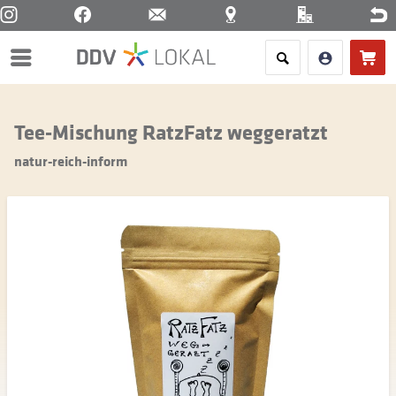
Menü
Tee-Mischung RatzFatz weggeratzt
natur-reich-inform