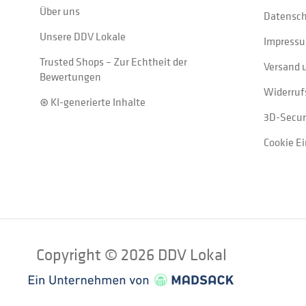
Über uns
Datensc
Unsere DDV Lokale
Impress
Trusted Shops – Zur Echtheit der
Versand 
Bewertungen
Widerruf
⊛ KI-generierte Inhalte
3D-Secur
Cookie E
Copyright © 2026 DDV Lokal