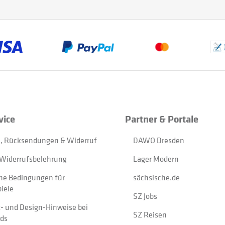
vice
Partner & Portale
, Rücksendungen & Widerruf
DAWO Dresden
Widerrufsbelehrung
Lager Modern
ne Bedingungen für
sächsische.de
iele
SZ Jobs
t- und Design-Hinweise bei
SZ Reisen
ads