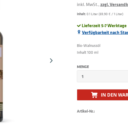
inkl. MwSt.,
zzgl. Versand
Inhalt:
0.1 Liter (69,90 € / 1 Liter)
Lieferzeit 5-7 Werktage
Verfügbarkeit nach Sta
Bio-Walnussöl
Inhalt 100 ml
MENGE
IN DEN
WAR
Artikel-Nr.: