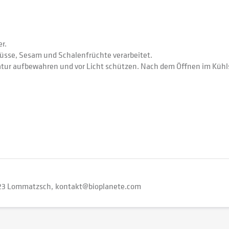
r.
dnüsse, Sesam und Schalenfrüchte verarbeitet.
ur aufbewahren und vor Licht schützen. Nach dem Öffnen im Küh
23 Lommatzsch
kontakt@bioplanete.com