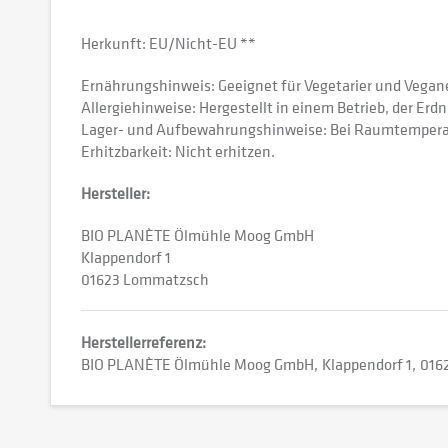
Herkunft: EU/Nicht-EU **
Ernährungshinweis: Geeignet für Vegetarier und Vegane
Allergiehinweise: Hergestellt in einem Betrieb, der Er
Lager- und Aufbewahrungshinweise: Bei Raumtemperat
Erhitzbarkeit: Nicht erhitzen.
Hersteller:
BIO PLANÈTE Ölmühle Moog GmbH
Klappendorf 1
01623 Lommatzsch
Herstellerreferenz:
BIO PLANÈTE Ölmühle Moog GmbH
Klappendorf 1
016