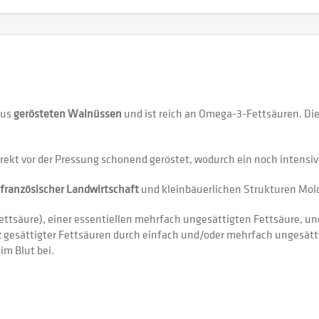
aus
gerösteten Walnüssen
und ist reich an Omega-3-Fettsäuren. Die 
rekt vor der Pressung schonend geröstet, wodurch ein noch intensi
französischer Landwirtschaft
und kleinbäuerlichen Strukturen Molda
ttsäure), einer essentiellen mehrfach ungesättigten Fettsäure, un
z gesättigter Fettsäuren durch einfach und/oder mehrfach ungesätti
im Blut bei.