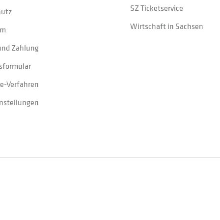
SZ Ticketservice
hutz
Wirtschaft in Sachsen
um
und Zahlung
sformular
e-Verfahren
instellungen