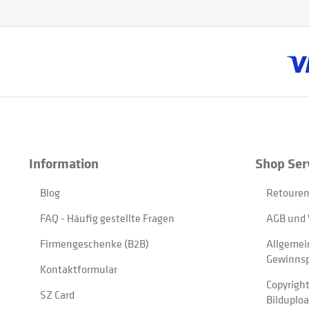
Information
Shop Ser
Blog
Retouren
FAQ - Häufig gestellte Fragen
AGB und 
Firmengeschenke (B2B)
Allgemei
Gewinnsp
Kontaktformular
Copyrigh
SZ Card
Bilduplo