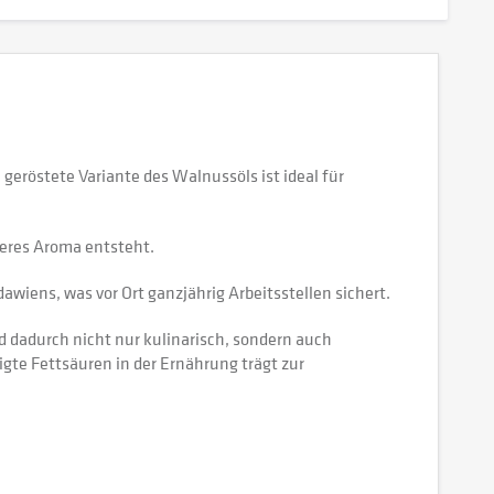
geröstete Variante des Walnussöls ist ideal für
veres Aroma entsteht.
wiens, was vor Ort ganzjährig Arbeitsstellen sichert.
d dadurch nicht nur kulinarisch, sondern auch
gte Fettsäuren in der Ernährung trägt zur