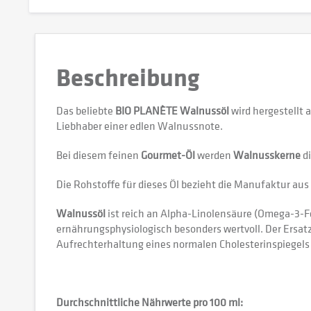
Beschreibung
Das beliebte
BIO PLANÈTE Walnussöl
wird hergestellt 
Liebhaber einer edlen Walnussnote.
Bei diesem feinen
Gourmet-Öl
werden
Walnusskerne
di
Die Rohstoffe für dieses Öl bezieht die Manufaktur aus
Walnussöl
ist reich an Alpha-Linolensäure (Omega-3-Fe
ernährungsphysiologisch besonders wertvoll. Der Ersat
Aufrechterhaltung eines normalen Cholesterinspiegels 
Durchschnittliche Nährwerte pro 100 ml: