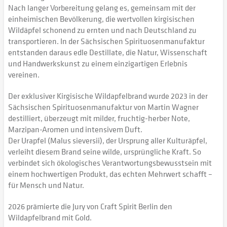
Nach langer Vorbereitung gelang es, gemeinsam mit der
einheimischen Bevölkerung, die wertvollen kirgisischen
Wildäpfel schonend zu ernten und nach Deutschland zu
transportieren. In der Sächsischen Spirituosenmanufaktur
entstanden daraus edle Destillate, die Natur, Wissenschaft
und Handwerkskunst zu einem einzigartigen Erlebnis
vereinen.
Der exklusiver Kirgisische Wildapfelbrand wurde 2023 in der
Sächsischen Spirituosenmanufaktur von Martin Wagner
destilliert, überzeugt mit milder, fruchtig-herber Note,
Marzipan-Aromen und intensivem Duft.
Der Urapfel (Malus sieversii), der Ursprung aller Kulturäpfel,
verleiht diesem Brand seine wilde, ursprüngliche Kraft. So
verbindet sich ökologisches Verantwortungsbewusstsein mit
einem hochwertigen Produkt, das echten Mehrwert schafft –
für Mensch und Natur.
2026 prämierte die Jury von Craft Spirit Berlin den
Wildapfelbrand mit Gold.