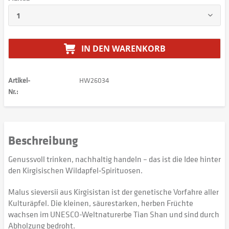
IN DEN
WARENKORB
Artikel-
HW26034
Nr.:
Beschreibung
Genussvoll trinken, nachhaltig handeln – das ist die Idee hinter
den Kirgisischen Wildapfel‑Spirituosen.
Malus sieversii aus Kirgisistan ist der genetische Vorfahre aller
Kulturäpfel. Die kleinen, säurestarken, herben Früchte
wachsen im UNESCO-Weltnaturerbe Tian Shan und sind durch
Abholzung bedroht.