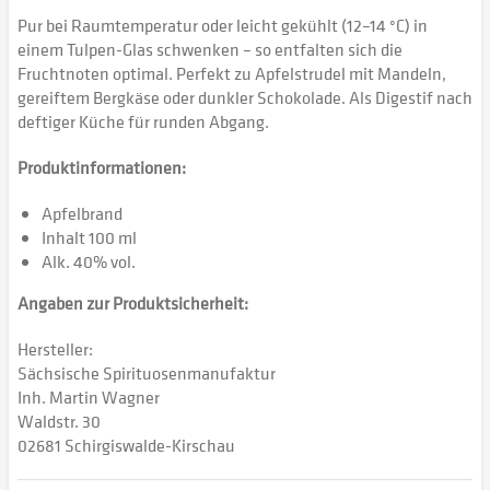
Pur bei Raumtemperatur oder leicht gekühlt (12–14 °C) in
einem Tulpen-Glas schwenken – so entfalten sich die
Fruchtnoten optimal. Perfekt zu Apfelstrudel mit Mandeln,
gereiftem Bergkäse oder dunkler Schokolade. Als Digestif nach
deftiger Küche für runden Abgang.
Produktinformationen:
Apfelbrand
Inhalt 100 ml
Alk. 40% vol.
Angaben zur Produktsicherheit:
Hersteller:
Sächsische Spirituosenmanufaktur
Inh. Martin Wagner
Waldstr. 30
02681 Schirgiswalde-Kirschau