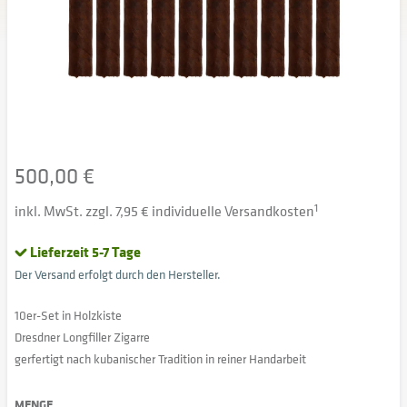
500,00 €
inkl. MwSt. zzgl. 7,95 € individuelle Versandkosten
1
Lieferzeit 5-7 Tage
Der Versand erfolgt durch den Hersteller.
10er-Set in Holzkiste
Dresdner Longfiller Zigarre
gerfertigt nach kubanischer Tradition in reiner Handarbeit
MENGE