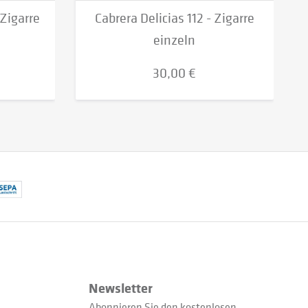
Zigarre
Cabrera Delicias 112 - Zigarre
einzeln
30,00 €
Newsletter
Abonnieren Sie den kostenlosen