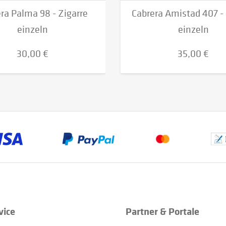
ra Palma 98 - Zigarre
Cabrera Amistad 407 - 
einzeln
einzeln
30,00 €
35,00 €
vice
Partner & Portale