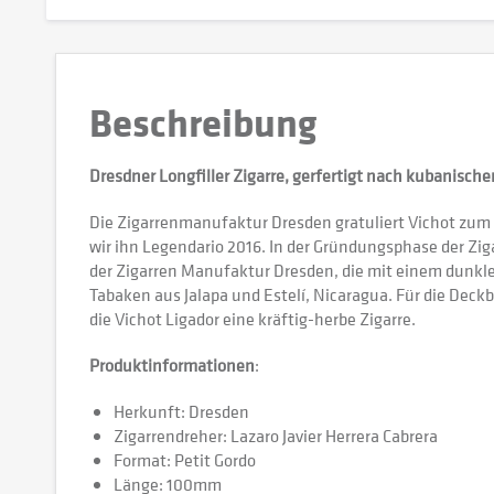
Beschreibung
Dresdner Longfiller Zigarre, gerfertigt nach kubanischer
Die Zigarrenmanufaktur Dresden gratuliert Vichot zum
wir ihn Legendario 2016. In der Gründungsphase der Zig
der Zigarren Manufaktur Dresden, die mit einem dunklen
Tabaken aus Jalapa und Estelí, Nicaragua. Für die Deck
die Vichot Ligador eine kräftig-herbe Zigarre.
Produktinformationen
:
Herkunft: Dresden
Zigarrendreher: Lazaro Javier Herrera Cabrera
Format: Petit Gordo
Länge: 100mm