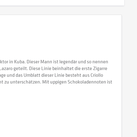
tor in Kuba. Dieser Mann ist legendär und so nennen
aro geteilt. Diese Linie beinhaltet die erste Zigarre
e und das Umblatt dieser Linie besteht aus Criollo
icht zu unterschätzen. Mit uppigen Schokoladennoten ist