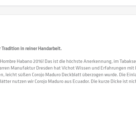
 Tradition in reiner Handarbeit.
 Hombre Habano 2016! Das ist die höchste Anerkennung, im Tabaksek
arren Manufaktur Dresden hat Vichot Wissen und Erfahrungen mit Laz
, leicht süßen Corojo Maduro Deckblatt überzogen wurde. Die Einlag
blätter nutzen wir Corojo Maduro aus Ecuador. Die kurze Dicke ist n