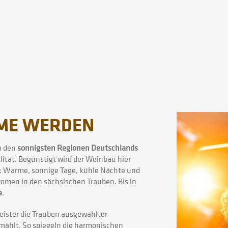
ME WERDEN
zu den
sonnigsten Regionen Deutschlands
ität. Begünstigt wird der Weinbau hier
s: Warme, sonnige Tage, kühle Nächte und
omen in den sächsischen Trauben. Bis in
e
.
ister die Trauben ausgewählter
mählt. So spiegeln die harmonischen