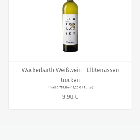
Wackerbarth Weißwein - Elbterrassen
trocken
Inhalt
0.75 Liter
(13,20 € / 1 Liter)
9,90 €