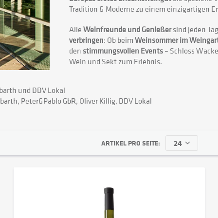
Tradition & Moderne zu einem einzigartigen Er
Alle
Weinfreunde und Genießer
sind jeden Tag
verbringen
: Ob beim
Weinsommer im Weingar
den
stimmungsvollen Events
– Schloss Wacke
Wein und Sekt zum Erlebnis.
barth und DDV Lokal
rth, Peter&Pablo GbR, Oliver Killig, DDV Lokal
ARTIKEL PRO SEITE: