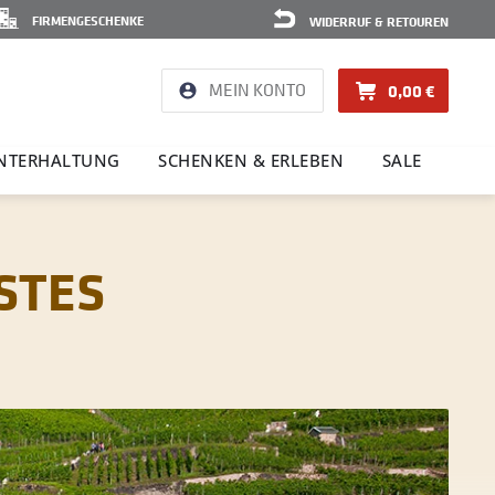
FIRMENGESCHENKE
WIDERRUF & RETOUREN
MEIN KONTO
0,00 €
NTER­HAL­TUNG
SCHENKEN & ERLEBEN
SALE
STES