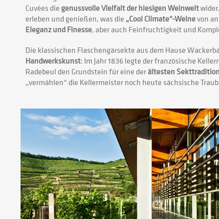
Cuvées die
genussvolle Vielfalt der hiesigen Weinwelt
wider
erleben und genießen, was die
„Cool Climate“-Weine
von an
Eleganz und Finesse
, aber auch Feinfruchtigkeit und Kompl
Die klassischen Flaschengärsekte aus dem Hause Wackerb
Handwerkskunst
: Im Jahr 1836 legte der französische Kell
Radebeul den Grundstein für eine der
ältesten Sekttraditio
„vermählen“ die Kellermeister noch heute sächsische Trau