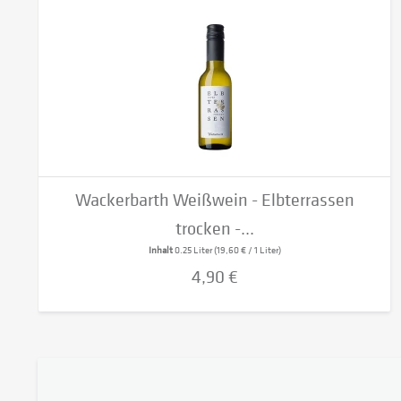
Wackerbarth Weißwein - Elbterrassen
trocken -...
Inhalt
0.25 Liter
(19,60 € / 1 Liter)
4,90 €