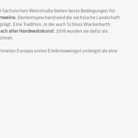
r Sächsischen Weinstraße bieten beste Bedingungen für
mweine
. Dementsprechend wird die sächsische Landschaft
ägt. Eine Tradition, in der auch Schloss Wackerbarth
ach alter Handwerkskunst
. 2018 wurden sie dafür als
chnet.
chneten Europas erstes Erlebnisweingut unlängst als eine