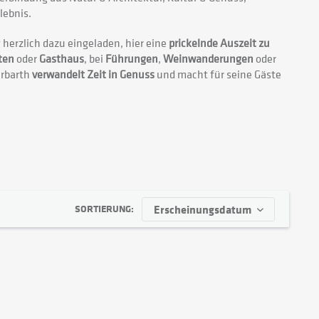
lebnis.
 herzlich dazu eingeladen, hier eine
prickelnde Auszeit zu
ten
oder
Gasthaus
, bei
Führungen
,
Weinwanderungen
oder
rbarth
verwandelt Zeit in Genuss
und macht für seine Gäste
SORTIERUNG: