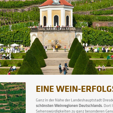
EINE WEIN-ERFOLG
Ganz in der Nähe der Landeshauptstadt Dresden
schönsten Weinregionen Deutschlands
. Dort
Sehenswürdigkeiten zu ganz besonderen Ge