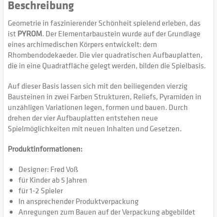
Beschreibung
Geometrie in faszinierender Schönheit spielend erleben, das
ist
PYROM
. Der Elementarbaustein wurde auf der Grundlage
eines archimedischen Körpers entwickelt: dem
Rhombendodekaeder. Die vier quadratischen Aufbauplatten,
die in eine Quadratfläche gelegt werden, bilden die Spielbasis.
Auf dieser Basis lassen sich mit den beiliegenden vierzig
Bausteinen in zwei Farben Strukturen, Reliefs, Pyramiden in
unzähligen Variationen legen, formen und bauen. Durch
drehen der vier Aufbauplatten entstehen neue
Spielmöglichkeiten mit neuen Inhalten und Gesetzen.
Produktinformationen:
Designer: Fred Voß
für Kinder ab 5 Jahren
für 1-2 Spieler
In ansprechender Produktverpackung
Anregungen zum Bauen auf der Verpackung abgebildet