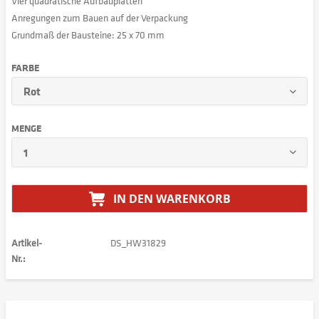
Vier quadratische Aufbauplatten
Anregungen zum Bauen auf der Verpackung
Grundmaß der Bausteine: 25 x 70 mm
FARBE
MENGE
IN DEN
WARENKORB
Artikel-
DS_HW31829
Nr.: