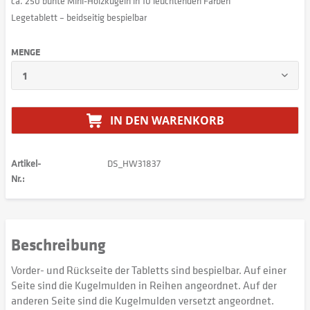
ca. 250 bunte Mini-Holzkugeln in 10 leuchtenden Farben
Legetablett – beidseitig bespielbar
MENGE
IN DEN
WARENKORB
Artikel-
DS_HW31837
Nr.:
Beschreibung
Vorder- und Rückseite der Tabletts sind bespielbar. Auf einer
Seite sind die Kugelmulden in Reihen angeordnet. Auf der
anderen Seite sind die Kugelmulden versetzt angeordnet.