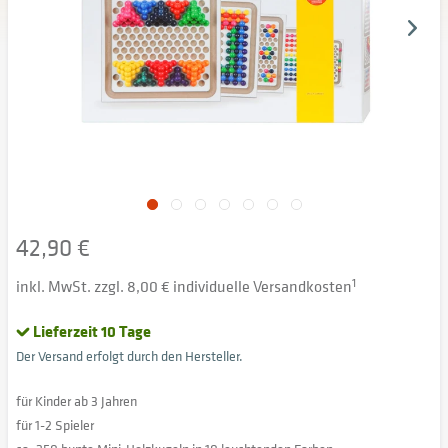
42,90 €
inkl. MwSt. zzgl. 8,00 € individuelle Versandkosten
1
Lieferzeit 10 Tage
Der Versand erfolgt durch den Hersteller.
für Kinder ab 3 Jahren
für 1-2 Spieler