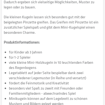
Dadurch ergeben sich vielseitige Möglichkeiten, Muster zu
legen oder zu bauen.
Die kleinen Kugeln lassen sich besonders gut mit der
beigelegten Pinzette greifen. Das Greifen mit Pinzette ist ein
zusätzlicher Spielspaß und gibt dem Mini-Kugelspiel einen
besonderen Charme.
Produktinformationen:
für Kinder ab 3 Jahren
für 1-2 Spieler
viele kleine Mini-Holzkugeln in 10 leuchtenden Farben
des Regenbogens
Legetablett auf jeder Seite bespielbar dank zwei
verschiedener Legemuster (in Reihe und versetzt)
fördert die Feinmotorik und Kreativität
besonders viel Spaß zu zweit mit Freunden oder
Familienmitgliedern - abwechselndes Spiel
Minikugeln können auf dem Legebrett zu schönen
Mustern und Bildern gelegt werden