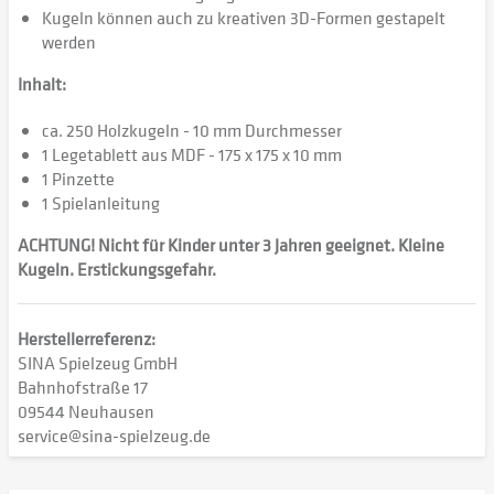
Kugeln können auch zu kreativen 3D-Formen gestapelt
werden
Inhalt:
ca. 250 Holzkugeln - 10 mm Durchmesser
1 Legetablett aus MDF - 175 x 175 x 10 mm
1 Pinzette
1 Spielanleitung
ACHTUNG! Nicht für Kinder unter 3 Jahren geeignet. Kleine
Kugeln. Erstickungsgefahr.
Herstellerreferenz:
SINA Spielzeug GmbH
Bahnhofstraße 17
09544 Neuhausen
service@sina-spielzeug.de