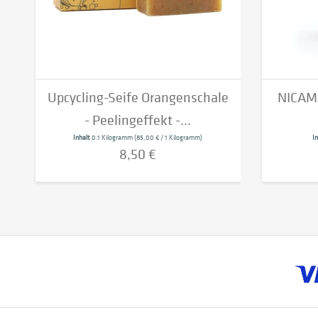
Upcycling-Seife Orangenschale
NICAMA
- Peelingeffekt -...
Inhalt
0.1 Kilogramm
(85,00 € / 1 Kilogramm)
I
8,50 €