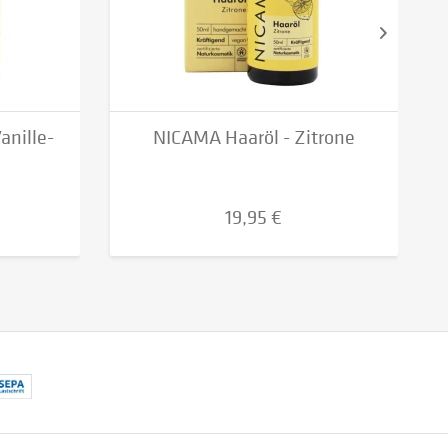
anille-
NICAMA Haaröl - Zitrone
19,95 €