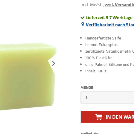
inkl. MwSt.,
zzgl. Versand
Lieferzeit 5-7 Werktage
Verfügbarkeit nach Sta
Handgefertigte Seife
Lemon-Eukalyptus
zertifizierte Naturkosmeti
100% Plastikfrei
ohne Palmöl, Silikone und P
Inhalt: 100 g
MENGE
IN DEN
WAR
Artikel-Nr.: