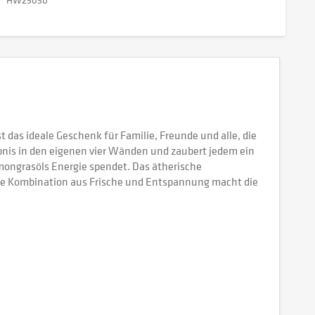
 das ideale Geschenk für Familie, Freunde und alle, die
bnis in den eigenen vier Wänden und zaubert jedem ein
mongrasöls Energie spendet. Das ätherische
de Kombination aus Frische und Entspannung macht die