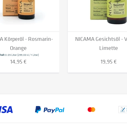
 Körperöl - Rosmarin-
NICAMA Gesichtsöl - V
Orange
Limette
nhalt
0.05 Liter
(299,00 € / 1 Liter)
14,95 €
19,95 €