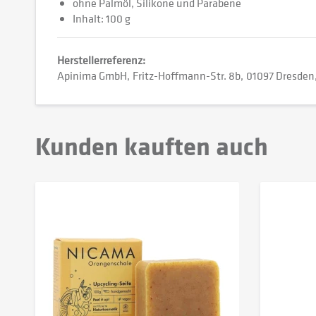
ohne Palmöl, Silikone und Parabene
Inhalt: 100 g
Herstellerreferenz:
Apinima GmbH
Fritz-Hoffmann-Str. 8b
01097 Dresden
Kunden kauften auch