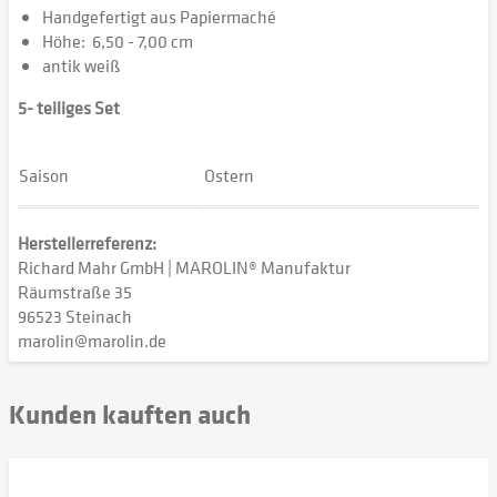
Handgefertigt aus Papiermaché
Höhe: 6,50 - 7,00 cm
antik weiß
5- teiliges Set
Saison
Ostern
Herstellerreferenz:
Richard Mahr GmbH | MAROLIN® Manufaktur
Räumstraße 35
96523 Steinach
marolin@marolin.de
Kunden kauften auch