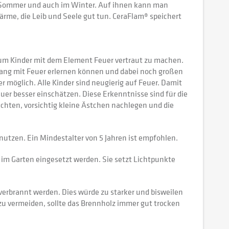
 im Sommer und auch im Winter. Auf ihnen kann man
ärme, die Leib und Seele gut tun. CeraFlam® speichert
 um Kinder mit dem Element Feuer vertraut zu machen.
ang mit Feuer erlernen können und dabei noch großen
 möglich. Alle Kinder sind neugierig auf Feuer. Damit
euer besser einschätzen. Diese Erkenntnisse sind für die
achten, vorsichtig kleine Ästchen nachlegen und die
utzen. Ein Mindestalter von 5 Jahren ist empfohlen.
 im Garten eingesetzt werden. Sie setzt Lichtpunkte
 verbrannt werden. Dies würde zu starker und bisweilen
zu vermeiden, sollte das Brennholz immer gut trocken