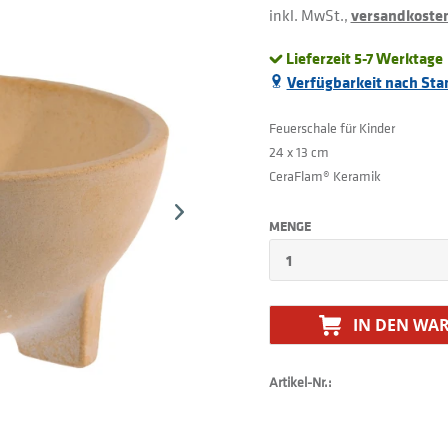
inkl. MwSt.,
versandkostenf
Lieferzeit 5-7 Werktage
Verfügbarkeit nach Sta
Feuerschale für Kinder
24 x 13 cm
CeraFlam® Keramik
MENGE
IN DEN
WAR
Artikel-Nr.: