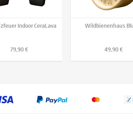
zfeuer Indoor CeraLava
Wildbienenhaus B
79,90 €
49,90 €