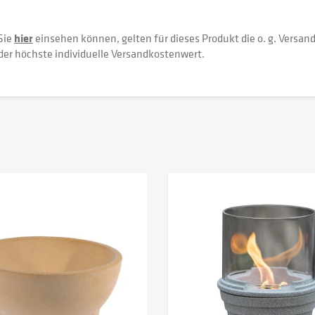
Sie
hier
einsehen können, gelten für dieses Produkt die o. g. Versan
der höchste individuelle Versandkostenwert.