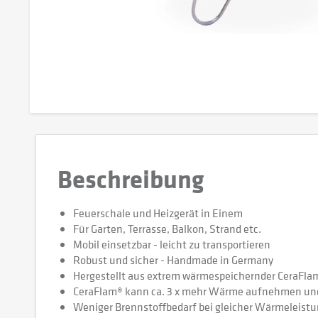
Beschreibung
Feuerschale und Heizgerät in Einem
Für Garten, Terrasse, Balkon, Strand etc.
Mobil einsetzbar - leicht zu transportieren
Robust und sicher - Handmade in Germany
Hergestellt aus extrem wärmespeichernder CeraFl
CeraFlam® kann ca. 3 x mehr Wärme aufnehmen und 
Weniger Brennstoffbedarf bei gleicher Wärmeleistun