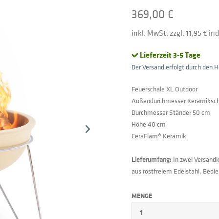
369,00 €
inkl. MwSt. zzgl. 11,95 € i
Lieferzeit 3-5 Tage
Der Versand erfolgt durch den He
Feuerschale XL Outdoor
Außendurchmesser Keramiksch
Durchmesser Ständer 50 cm
Höhe 40 cm
CeraFlam® Keramik
Lieferumfang:
In zwei Versandk
aus rostfreiem Edelstahl, Bedi
MENGE