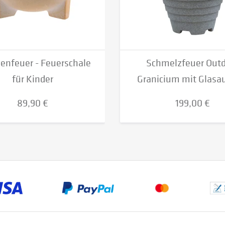
enfeuer - Feuerschale
Schmelzfeuer Outd
für Kinder
Granicium mit Glasa
89,90 €
199,00 €