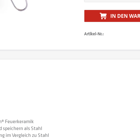
IN DEN
WAR
Artikel-Nr.:
am® Feuerkeramik
speichern als Stahl
g im Vergleich zu Stahl