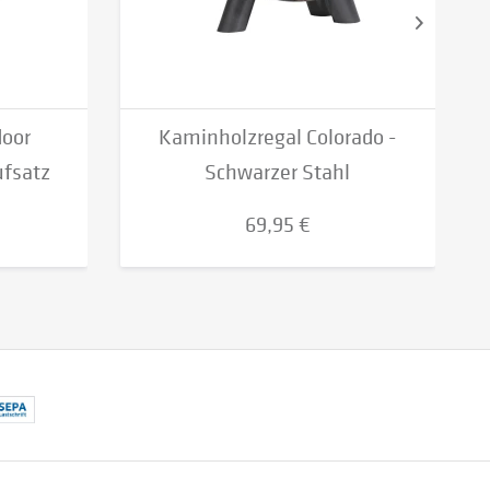
oor
Kaminholzregal Colorado -
ufsatz
Schwarzer Stahl
69,95 €