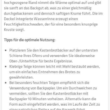
hochgezogene Rand nimmt die Wärme optimal auf und gibt
sie sanft an das Backgut ab, was zu einer gleichmäßig
durchgebackenen und dennoch saftigen Krume führt. Die im
Deckel integrierte Wasserrinne erzeugt einen
Feuchtigkeitsschwaden, der für eine besonders knusprige
Kruste sorgt.
Tipps für die optimale Nutzung:
Platzieren Sie den Kastenbrotbäcker auf der untersten
Schiene Ihres Ofens und verwenden Sie idealerweise
Ober-/Unterhitze für beste Ergebnisse.
Klebrige Teige können leicht mit Mehl bestäubt werden,
um ein einfaches Entnehmen des Brotes zu
gewährleisten.
Bei besonders feuchten Teigen empfiehlt sich die
Verwendung von Backpapier. Um ein Durchweichen zu
vermeiden, sollten Sie den Kastenbrotbäcker mit
Backpapier 10 Minuten vorheizen. Alternativ kann die
Form auch eingefettet werden, was im Laufe der Zeit zu
einer natürlichen Patina auf der Keramik führt.