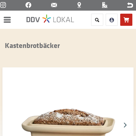
Menü
Kastenbrotbäcker