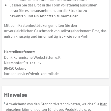
Lassen Sie das Brot in der Form vollständig auskühlen,
bevor Sie es herausnehmen, um die Struktur zu
bewahren und ein Anhaften zu vermeiden.
Mit dem Kastenbrotbäcker genießen Sie den
unvergleichlichen Geschmack von selbstgebackenem Brot, das
außen knusprig und innen saftig ist – wie vom Profi.
Herstellerreferenz:
Denk Keramische Werkstätten e.K.
Neershofer Str. 123 - 125
96450 Coburg
kundenservice@denk-keramik.de
Hinweise
1
Abweichend von den Standardversandkosten, welche Sie
hier
einsehen können, gelten für dieses Produkt die o. g.