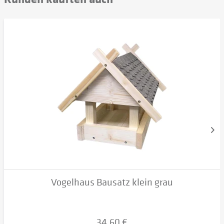
Vogelhaus Bausatz klein grau
34,60 €