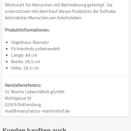
Werkstatt für Menschen mit Behinderung gefertigt. Sie
unterstützen mit dem Kauf dieses Produktes die Teilhabe
behinderter Menschen am Arbeitsleben.
Produktinformationen:
Vogelhaus-Bausatz
Fichtenholz unbehandelt
Länge: 44 cm
Breite: 28,5 cm
Höhe: 28,5 cm
Herstellerreferenz:
St. Martin LebensWerk gGmbH
Mühlgasse 10
02929 Rothenburg
mail@manufaktur-martinshof.de
Kunden kauften auch