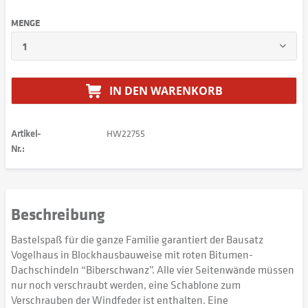
MENGE
IN DEN
WARENKORB
Artikel-
HW22755
Nr.:
Beschreibung
Bastelspaß für die ganze Familie garantiert der Bausatz
Vogelhaus in Blockhausbauweise mit roten Bitumen-
Dachschindeln “Biberschwanz”. Alle vier Seitenwände müssen
nur noch verschraubt werden, eine Schablone zum
Verschrauben der Windfeder ist enthalten. Eine