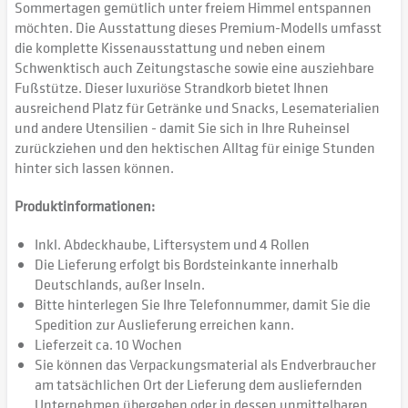
Sommertagen gemütlich unter freiem Himmel entspannen
möchten. Die Ausstattung dieses Premium-Modells umfasst
die komplette Kissenausstattung und neben einem
Schwenktisch auch Zeitungstasche sowie eine ausziehbare
Fußstütze. Dieser luxuriöse Strandkorb bietet Ihnen
ausreichend Platz für Getränke und Snacks, Lesematerialien
und andere Utensilien - damit Sie sich in Ihre Ruheinsel
zurückziehen und den hektischen Alltag für einige Stunden
hinter sich lassen können.
Produktinformationen:
Inkl. Abdeckhaube, Liftersystem und 4 Rollen
Die Lieferung erfolgt bis Bordsteinkante innerhalb
Deutschlands, außer Inseln.
Bitte hinterlegen Sie Ihre Telefonnummer, damit Sie die
Spedition zur Auslieferung erreichen kann.
Lieferzeit ca. 10 Wochen
Sie können das Verpackungsmaterial als Endverbraucher
am tatsächlichen Ort der Lieferung dem ausliefernden
Unternehmen übergeben oder in dessen unmittelbaren