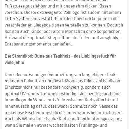
Fußstütze ausziehbar und mit angenehm dicken Kissen
versehen. Dieser extravagante Volllieger ist zudem mit einem
Lifter System ausgestattet, um den Oberkorb bequem in die
verschiedenen Liegepositionen verstellen zu können. Dadurch
können auch Kinder oder ältere Menschen ohne körperlichen
Aufwand die optimale Sitzposition einstellen und ausgiebige
Entspannungsmomente genießen.
Der Strandkorb Düne aus Teakholz - das Lieblingsstück für
viele Jahre
Dank der aufwendigen Verarbeitung von langlebigem Teak,
robustem Polyrattan und Beschlägen aus Edelstahl ist dieser
Einsitzer nicht nur besonders hochwertig, sondern auch
optimal UV- und witterungsbeständig. Gleichzeitig sorgt eine
innenliegende Windschutzfolie zwischen Korbgeflecht und
Innenausschlag dafür, dass weder Schmutz noch Nässe das
makellose Erscheinungsbild des Innenraums beeinträchtigen.
Auch als Windschutz ist der Korb damit optimal ausgestattet,
wenn Sie mal an etwas wechselhaften Frühlings- und