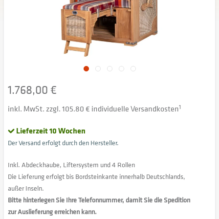
1.768,00 €
inkl. MwSt. zzgl. 105.80 € individuelle Versandkosten
1
Lieferzeit 10 Wochen
Der Versand erfolgt durch den Hersteller.
Inkl. Abdeckhaube, Liftersystem und 4 Rollen
Die Lieferung erfolgt bis Bordsteinkante innerhalb Deutschlands,
außer Inseln.
Bitte hinterlegen Sie Ihre Telefonnummer, damit Sie die Spedition
zur Auslieferung erreichen kann.